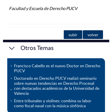
Facultad y Escuela de Derecho PUCV
subir
volver
Otros Temas
Francisco Cabello es el nuevo Doctor en Derecho
PUCV
Doctorado en Derecho PUCV realizó seminario
sobre nuevas tendencias en Derecho Procesal
con destacados académicos de la Universidad de
Valencia
Entre tribunales y violines: combina su labor
como fiscal naval con la música sinfónica