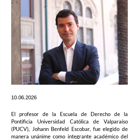
10.06.2026
El profesor de la Escuela de Derecho de la
Pontificia Universidad Católica de Valparaíso
(PUCV), Johann Benfeld Escobar, fue elegido de
manera unánime como integrante académico del