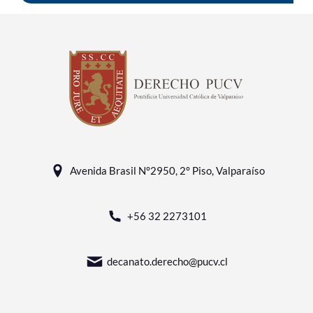
Avenida Brasil N°2950, 2° Piso, Valparaíso
+56 32 2273101
decanato.derecho@pucv.cl