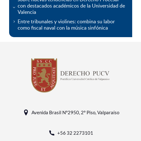
con destacados académicos de la Universidad de
Valencia
Entre tribunales y violines: combina su labor
como fiscal naval con la música sinfónica
Avenida Brasil N°2950, 2° Piso, Valparaíso
+56 32 2273101