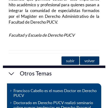
hito académico y profesional para quienes pasan a
integrar la comunidad de especialistas formados
por el Magíster en Derecho Administrativo de la
Facultad de Derecho PUCV.
Facultad y Escuela de Derecho PUCV
subir
volver
Otros Temas
Francisco Cabello es el nuevo Doctor en Derecho
PUCV
Doctorado en Derecho PUCV realizó seminario
sobre nuevas tendencias en Derecho Procesal