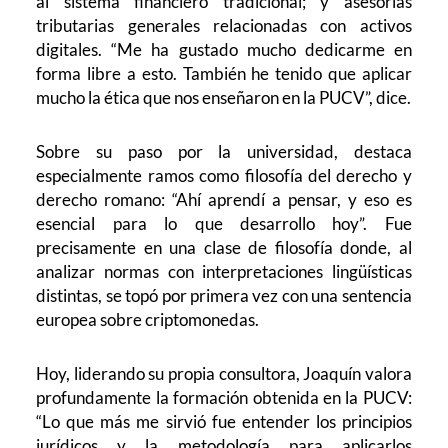
al sistema financiero tradicional; y asesorías
tributarias generales relacionadas con activos
digitales. “Me ha gustado mucho dedicarme en
forma libre a esto. También he tenido que aplicar
mucho la ética que nos enseñaron en la PUCV”, dice.
Sobre su paso por la universidad, destaca
especialmente ramos como filosofía del derecho y
derecho romano: “Ahí aprendí a pensar, y eso es
esencial para lo que desarrollo hoy”. Fue
precisamente en una clase de filosofía donde, al
analizar normas con interpretaciones lingüísticas
distintas, se topó por primera vez con una sentencia
europea sobre criptomonedas.
Hoy, liderando su propia consultora, Joaquín valora
profundamente la formación obtenida en la PUCV:
“Lo que más me sirvió fue entender los principios
jurídicos y la metodología para aplicarlos