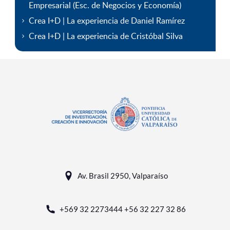
Empresarial (Esc. de Negocios y Economía)
Crea I+D | La experiencia de Daniel Ramírez
Crea I+D | La experiencia de Cristóbal Silva
Av. Brasil 2950, Valparaíso
+569 32 2273444 +56 32 227 32 86