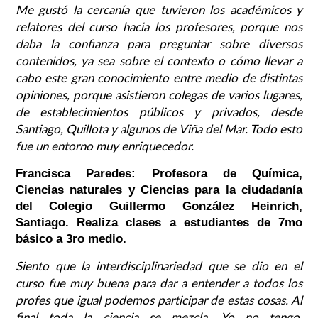
Me gustó la cercanía que tuvieron los académicos y
relatores del curso hacia los profesores, porque nos
daba la confianza para preguntar sobre diversos
contenidos, ya sea sobre el contexto o cómo llevar a
cabo este gran conocimiento entre medio de distintas
opiniones, porque asistieron colegas de varios lugares,
de establecimientos públicos y privados, desde
Santiago, Quillota y algunos de Viña del Mar. Todo esto
fue un entorno muy enriquecedor.
Francisca Paredes: Profesora de Química,
Ciencias naturales y Ciencias para la ciudadanía
del Colegio Guillermo González Heinrich,
Santiago. Realiza clases a estudiantes de 7mo
básico a 3ro medio.
Siento que la interdisciplinariedad que se dio en el
curso fue muy buena para dar a entender a todos los
profes que igual podemos participar de estas cosas. Al
final toda la ciencia se mezcla. Yo no tengo,