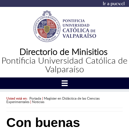
Ir a pucv.cl
Directorio de Minisitios
Pontificia Universidad Católica de
Valparaíso
Usted está en:
Portada
|
Magíster en Didáctica de las Ciencias
Experimentales
|
Noticias
Con buenas