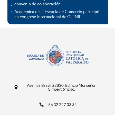
convenio de colaboración
Académica de la Escuela de Comercio participó
en congreso internacional de GLENIF
Avenida Brasil #2830, Edificio Monseñor
Gimpert 6º piso.
+56 32 227 33 34