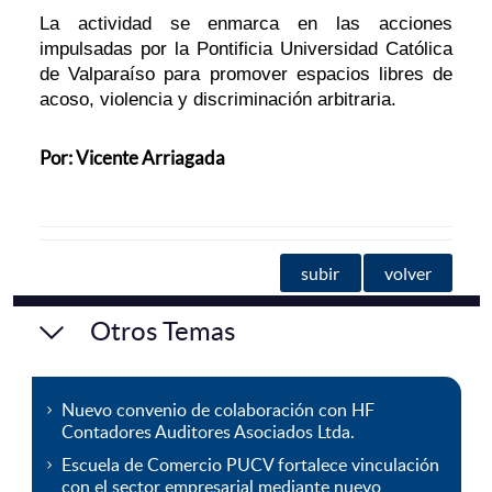
La actividad se enmarca en las acciones
impulsadas por la Pontificia Universidad Católica
de Valparaíso para promover espacios libres de
acoso, violencia y discriminación arbitraria.
Por: Vicente Arriagada
subir
volver
Otros Temas
Nuevo convenio de colaboración con HF
Contadores Auditores Asociados Ltda.
Escuela de Comercio PUCV fortalece vinculación
con el sector empresarial mediante nuevo