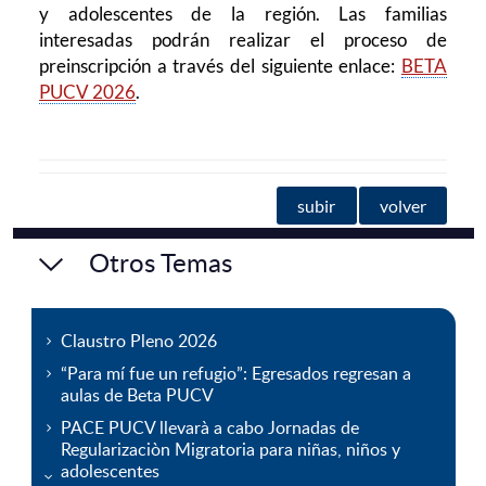
y adolescentes de la región. Las familias
interesadas podrán realizar el proceso de
preinscripción a través del siguiente enlace:
BETA
PUCV 2026
.
subir
volver
Otros Temas
Claustro Pleno 2026
“Para mí fue un refugio”: Egresados regresan a
aulas de Beta PUCV
PACE PUCV llevarà a cabo Jornadas de
Regularizaciòn Migratoria para niñas, niños y
adolescentes