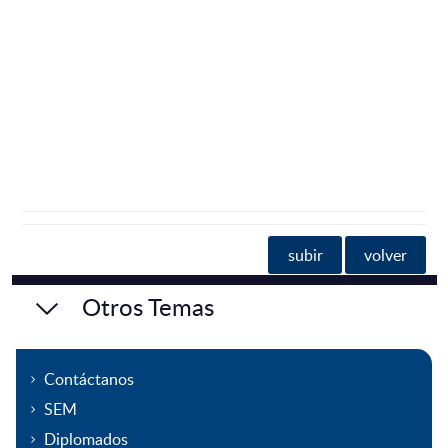
subir
volver
Otros Temas
Contáctanos
SEM
Diplomados