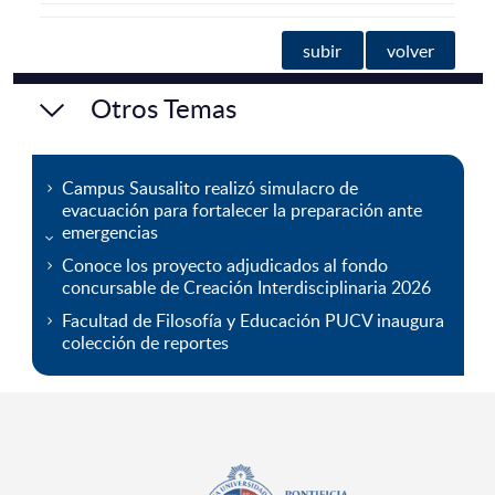
subir
volver
Otros Temas
Campus Sausalito realizó simulacro de
evacuación para fortalecer la preparación ante
emergencias
Conoce los proyecto adjudicados al fondo
concursable de Creación Interdisciplinaria 2026
Facultad de Filosofía y Educación PUCV inaugura
colección de reportes