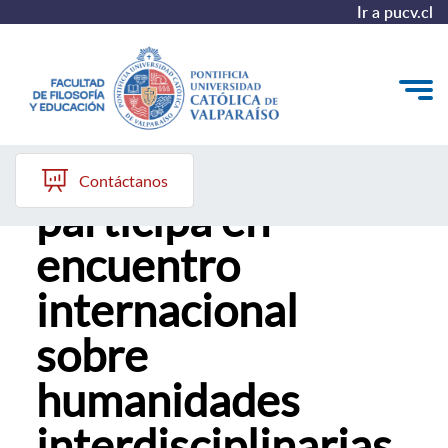
Ir a pucv.cl
AHI PUCV
Quiénes somos
Contáctanos
participa en
Líneas de trabajo 2025-2028
encuentro
Historia
internacional
Proyecto Conocimientos 2030
sobre
Reportes
humanidades
interdisciplinarias