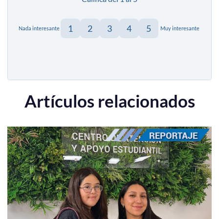
1
2
3
4
5
Nada interesante
Muy interesante
Artículos relacionados