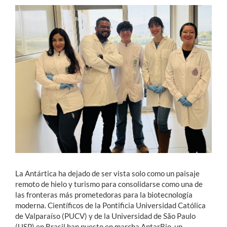
Estudiantes
Académicos
Funcionarios
Alumni
English
La Antártica ha dejado de ser vista solo como un paisaje
remoto de hielo y turismo para consolidarse como una de
las fronteras más prometedoras para la biotecnología
moderna. Científicos de la Pontificia Universidad Católica
de Valparaíso (PUCV) y de la Universidad de São Paulo
(USP) en Brasil han puesto en marcha AntarBio, un