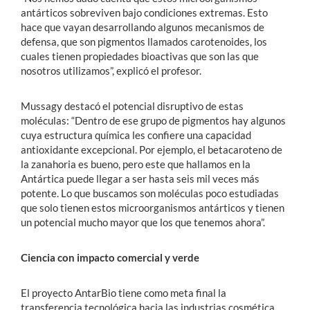
antárticos sobreviven bajo condiciones extremas. Esto
hace que vayan desarrollando algunos mecanismos de
defensa, que son pigmentos llamados carotenoides, los
cuales tienen propiedades bioactivas que son las que
nosotros utilizamos”, explicó el profesor.
Mussagy destacó el potencial disruptivo de estas
moléculas: “Dentro de ese grupo de pigmentos hay algunos
cuya estructura química les confiere una capacidad
antioxidante excepcional. Por ejemplo, el betacaroteno de
la zanahoria es bueno, pero este que hallamos en la
Antártica puede llegar a ser hasta seis mil veces más
potente. Lo que buscamos son moléculas poco estudiadas
que solo tienen estos microorganismos antárticos y tienen
un potencial mucho mayor que los que tenemos ahora”.
Ciencia con impacto comercial y verde
El proyecto AntarBio tiene como meta final la
transferencia tecnológica hacia las industrias cosmética,