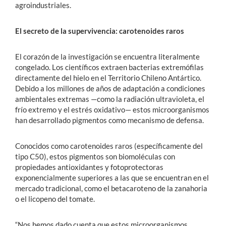
agroindustriales.
El secreto de la supervivencia: carotenoides raros
El corazón de la investigación se encuentra literalmente
congelado. Los científicos extraen bacterias extremófilas
directamente del hielo en el Territorio Chileno Antártico.
Debido a los millones de años de adaptación a condiciones
ambientales extremas —como la radiación ultravioleta, el
frío extremo y el estrés oxidativo— estos microorganismos
han desarrollado pigmentos como mecanismo de defensa.
Conocidos como carotenoides raros (específicamente del
tipo C50), estos pigmentos son biomoléculas con
propiedades antioxidantes y fotoprotectoras
exponencialmente superiores a las que se encuentran en el
mercado tradicional, como el betacaroteno de la zanahoria
o el licopeno del tomate.
“Nos hemos dado cuenta que estos microorganismos