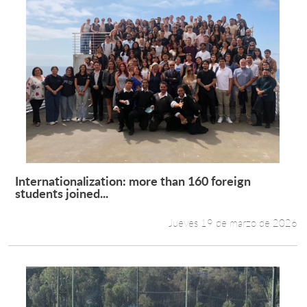
Internationalization: more than 160 foreign
Leer más +
students joined...
Jueves 19 de marzo de 2026