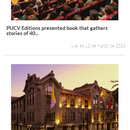
PUCV Editions presented book that gathers
Leer más +
stories of 40...
Jueves 12 de marzo de 2026