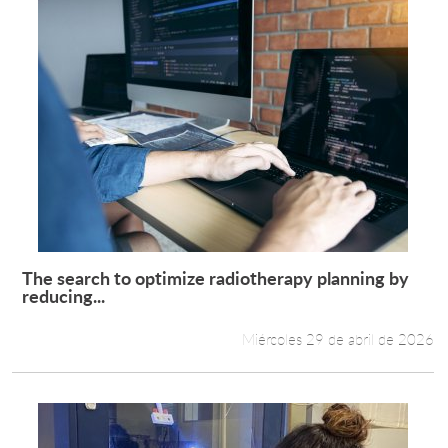
The search to optimize radiotherapy planning by
Leer más +
reducing...
Miércoles 29 de abril de 2026