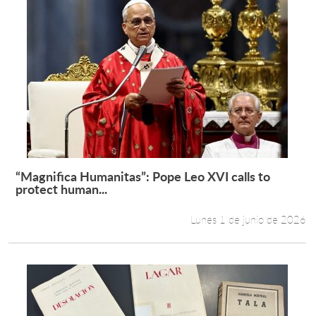
“Magnifica Humanitas”: Pope Leo XVI calls to
Leer más +
protect human...
Lunes 1 de junio de 2026