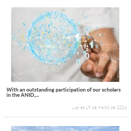
With an outstanding participation of our scholars
Leer más +
in the ANID,...
Jueves 19 de marzo de 2026