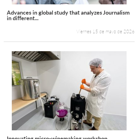
Advances in global study that analyzes Journalism
Leer más +
in different...
Viernes 15 de mayo de 2026
Innovating micro-winemaking workshop