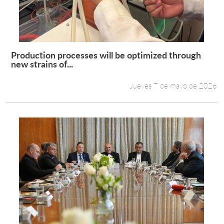
Production processes will be optimized through
Leer más +
new strains of...
Jueves 7 de mayo de 2026