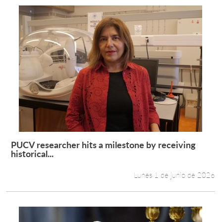
PUCV researcher hits a milestone by receiving
Leer más +
historical...
Lunes 1 de junio de 2026