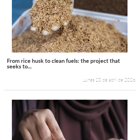
From rice husk to clean fuels: the project that
Leer más +
seeks to...
Lunes 20 de abril de 2026