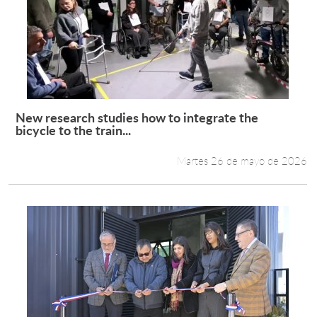
New research studies how to integrate the
Leer más +
bicycle to the train...
Martes 26 de mayo de 2026