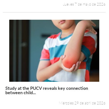
Jueves 7 de mayo de 2026
Study at the PUCV reveals key connection
Leer más +
between child...
Miércoles 29 de abril de 2026