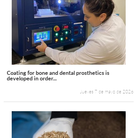
Coating for bone and dental prosthetics is
Leer más +
developed in order...
Jueves 7 de mayo de 2026