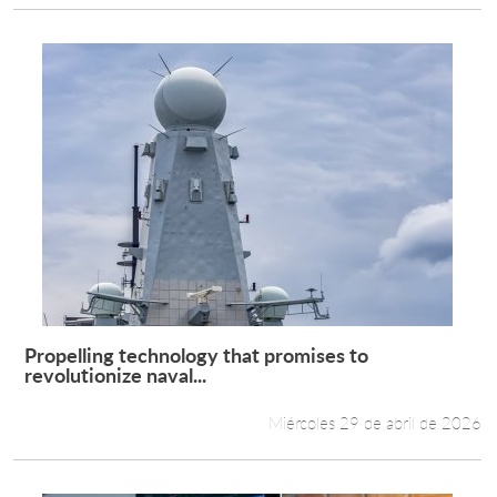
Propelling technology that promises to
Leer más +
revolutionize naval...
Miércoles 29 de abril de 2026