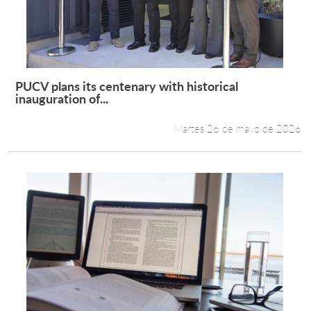
PUCV plans its centenary with historical
Leer más +
inauguration of...
Martes 26 de mayo de 2026