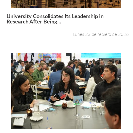
University Consolidates Its Leadership in
Leer más +
Research After Being...
Lunes 23 de febrero de 2026