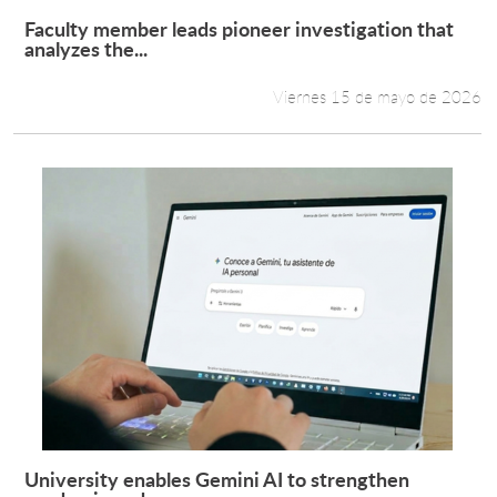
Faculty member leads pioneer investigation that
Leer más +
analyzes the...
Viernes 15 de mayo de 2026
University enables Gemini AI to strengthen
Leer más +