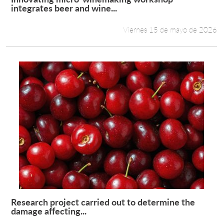
Leer más +
integrates beer and wine...
Viernes 15 de mayo de 2026
Research project carried out to determine the
Leer más +
damage affecting...