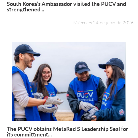
South Korea’s Ambassador visited the PUCV and
Leer más +
strengthened...
Miércoles 24 de junio de 2026
The PUCV obtains MetaRed S Leadership Seal for
Leer más +
its committment...