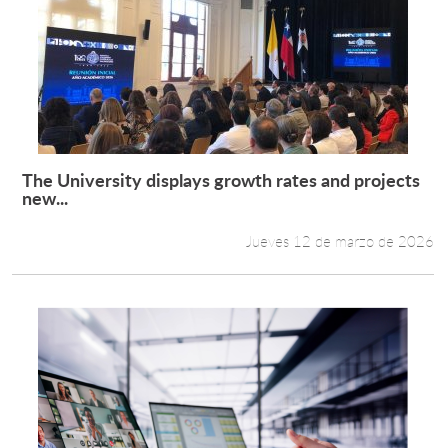
The University displays growth rates and projects
Leer más +
new...
Jueves 12 de marzo de 2026