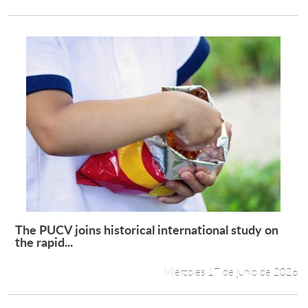
The PUCV joins historical international study on
Leer más +
the rapid...
Miércoles 17 de junio de 2026