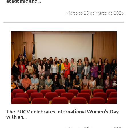
academic and...
Miércoles 25 de marzo de 2026
The PUCV celebrates International Women’s Day
Leer más +
with an...