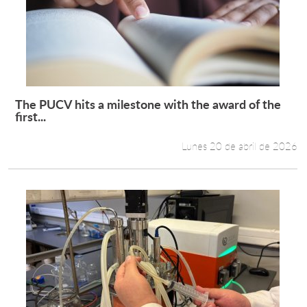
The PUCV hits a milestone with the award of the
Leer más +
first...
Lunes 20 de abril de 2026