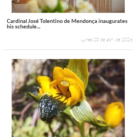
Cardinal José Tolentino de Mendonça inaugurates
Leer más +
his schedule...
Lunes 20 de abril de 2026