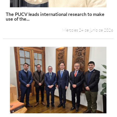
The PUCV leads international research to make
Leer más +
use of the...
Miércoles 24 de junio de 2026