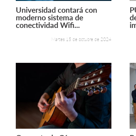
Universidad contará con
P
Leer más +
moderno sistema de
d
conectividad Wifi...
i
Martes 15 de octubre de 2024