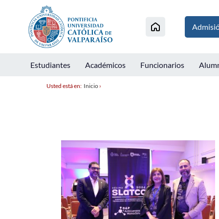
Admisi
Estudiantes
Académicos
Funcionarios
Alum
Usted está en:
Inicio
›