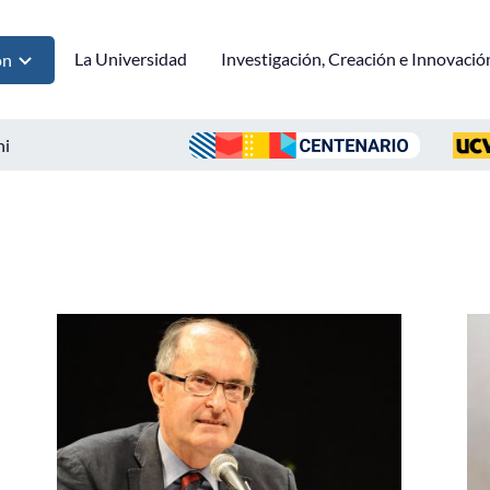
La Universidad
Investigación, Creación e Innovació
ón
ni