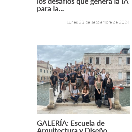
los desafíos que genera la IA
para la...
Lunes 23 de septiembre de 2024
GALERÍA: Escuela de
Leer más +
Arquitectura y Diseño