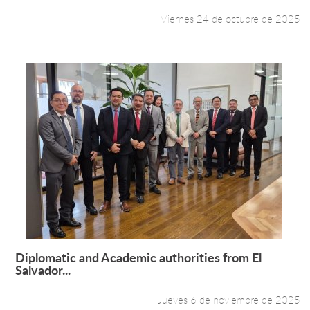
Viernes 24 de octubre de 2025
Diplomatic and Academic authorities from El
Leer más +
Salvador...
Jueves 6 de noviembre de 2025