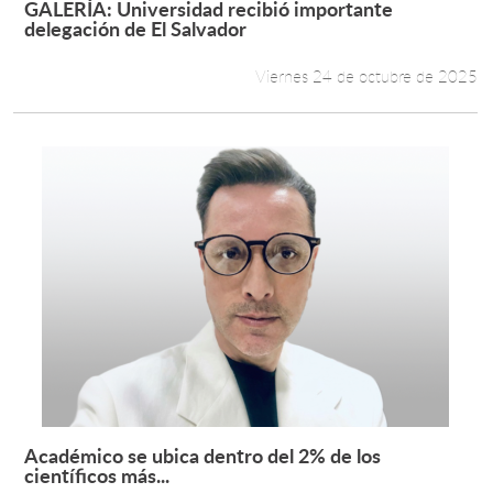
GALERÍA: Universidad recibió importante
Leer más +
delegación de El Salvador
Estudiantes
Viernes 24 de octubre de 2025
Académicos
Funcionarios
Alumni
English
Académico se ubica dentro del 2% de los
Leer más +
científicos más...