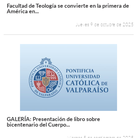
Facultad de Teología se convierte en la primera de
Leer más +
América en...
Jueves 9 de octubre de 2025
GALERÍA: Presentación de libro sobre
Leer más +
bicentenario del Cuerpo...
Viernes 5 de septiembre de 2025