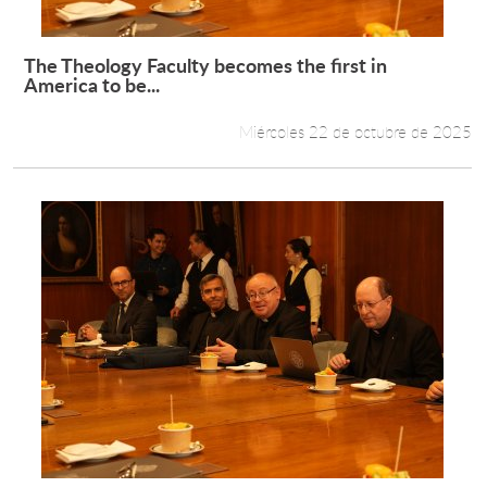
The Theology Faculty becomes the first in
Leer más +
America to be...
Miércoles 22 de octubre de 2025