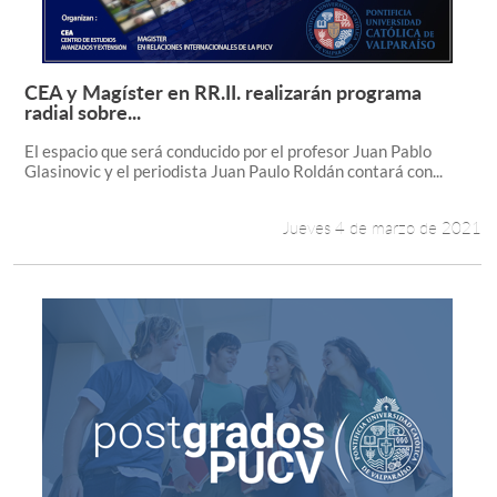
CEA y Magíster en RR.II. realizarán programa
Leer más +
radial sobre...
El espacio que será conducido por el profesor Juan Pablo
Glasinovic y el periodista Juan Paulo Roldán contará con...
Jueves 4 de marzo de 2021