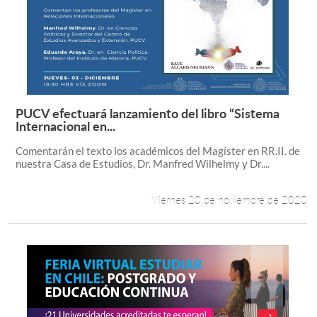
PUCV efectuará lanzamiento del libro “Sistema
Leer más +
Internacional en...
Comentarán el texto los académicos del Magíster en RR.II. de
nuestra Casa de Estudios, Dr. Manfred Wilhelmy y Dr....
Viernes 20 de noviembre de 2020