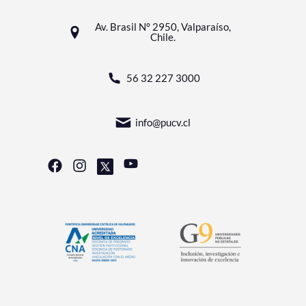
Av. Brasil N° 2950, Valparaíso,
Chile.
56 32 227 3000
info@pucv.cl