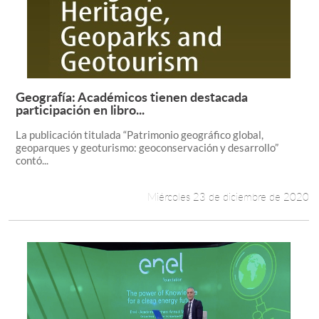
Geografía: Académicos tienen destacada
Leer más +
participación en libro...
La publicación titulada “Patrimonio geográfico global,
geoparques y geoturismo: geoconservación y desarrollo”
contó...
Miércoles 23 de diciembre de 2020