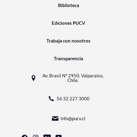
Biblioteca
Ediciones PUCV
Trabaja con nosotros
Transparencia
Av. Brasil N° 2950, Valparaíso,
Chile.
56 32 227 3000
info@pucv.cl