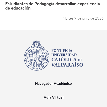
Estudiantes de Pedagogía desarrollan experiencia
Leer más +
de educación...
Martes 9 de junio de 2026
Navegador Académico
Aula Virtual