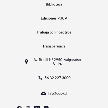
Biblioteca
Ediciones PUCV
Trabaja con nosotros
Transparencia
Av. Brasil N° 2950, Valparaíso,
Chile.
56 32 227 3000
info@pucv.cl