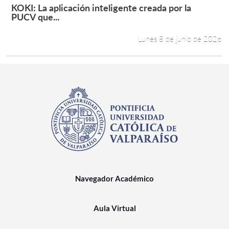
KOKI: La aplicación inteligente creada por la
Leer más +
PUCV que...
Lunes 8 de junio de 2026
Navegador Académico
Aula Virtual