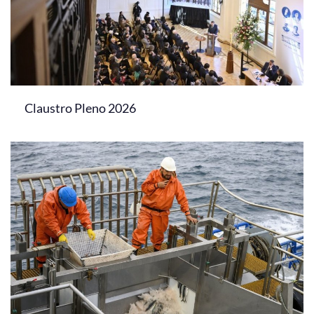
Claustro Pleno 2026