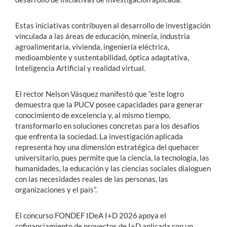
Estas iniciativas contribuyen al desarrollo de investigación
vinculada a las áreas de educación, minería, industria
agroalimentaria, vivienda, ingeniería eléctrica,
medioambiente y sustentabilidad, óptica adaptativa,
Inteligencia Artificial y realidad virtual.
El rector Nelson Vásquez manifestó que “este logro
demuestra que la PUCV posee capacidades para generar
conocimiento de excelencia y, al mismo tiempo,
transformarlo en soluciones concretas para los desafíos
que enfrenta la sociedad. La investigación aplicada
representa hoy una dimensión estratégica del quehacer
universitario, pues permite que la ciencia, la tecnología, las
humanidades, la educación y las ciencias sociales dialoguen
con las necesidades reales de las personas, las
organizaciones y el país”.
El concurso FONDEF IDeA I+D 2026 apoya el
cofinanciamiento de proyectos de I+D aplicada con un