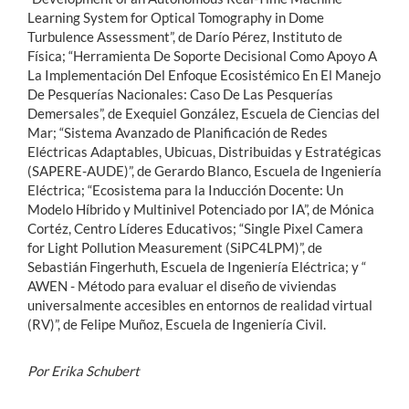
Learning System for Optical Tomography in Dome
Turbulence Assessment”, de Darío Pérez, Instituto de
Física; “Herramienta De Soporte Decisional Como Apoyo A
La Implementación Del Enfoque Ecosistémico En El Manejo
De Pesquerías Nacionales: Caso De Las Pesquerías
Demersales”, de Exequiel González, Escuela de Ciencias del
Mar; “Sistema Avanzado de Planificación de Redes
Eléctricas Adaptables, Ubicuas, Distribuidas y Estratégicas
(SAPERE-AUDE)”, de Gerardo Blanco, Escuela de Ingeniería
Eléctrica; “Ecosistema para la Inducción Docente: Un
Modelo Híbrido y Multinivel Potenciado por IA”, de Mónica
Cortéz, Centro Líderes Educativos; “Single Pixel Camera
for Light Pollution Measurement (SiPC4LPM)”, de
Sebastián Fingerhuth, Escuela de Ingeniería Eléctrica; y “
AWEN - Método para evaluar el diseño de viviendas
universalmente accesibles en entornos de realidad virtual
(RV)”, de Felipe Muñoz, Escuela de Ingeniería Civil.
Por Erika Schubert