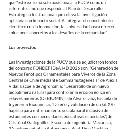
que “este éxito no solo posiciona a la PUCV como un
referente, sino que responde al Plan de Desarrollo
Estratégico Institucional que releva la investigación
aplicada con impacto social. Al integrar el conocimiento
científico con la innovación, la Universidad busca ofrecer
soluciones concretas a los desafíos de la comunidad”.
Los proyectos
Las investigaciones de la PUCV que se adjudicaron fondos
del concurso FONDEF IDeA I+D 2026 son: “Generación de
Nuevos Fenotipos Ornamentales para Viveros de la Zona
Central de Chile mediante Gammamutagénesis”, de Alexis
Vidal, Escuela de Agronomía; “Desarrollo de un nuevo
biopolímero natural para controlar la erosión eólica en
relaves mineros (DEBIOMIN)”, de Álvaro Díaz, Escuela de
Ingeniería Bioquímica; “Diseño y validación de un kit XR-
háptico para entrenamiento sociolaboral inclusivo de
estudiantes con necesidades educativas especiales”, de
Cristóbal Galleguillos, Escuela de Ingeniería Mecánica;
“Development of an Autonomous Real-Time Machine