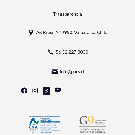
Transparencia
Av. Brasil N° 2950, Valparaíso, Chile.
56 32 227 3000
info@pucv.cl