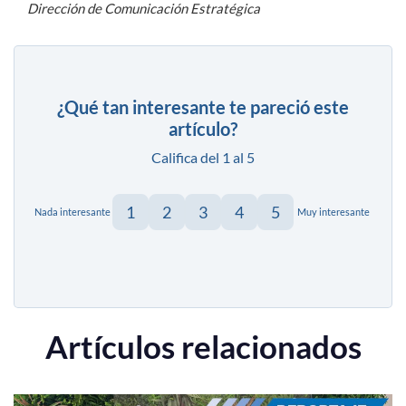
Dirección de Comunicación Estratégica
¿Qué tan interesante te pareció este
artículo?
Califica del 1 al 5
1
2
3
4
5
Nada interesante
Muy interesante
Artículos relacionados