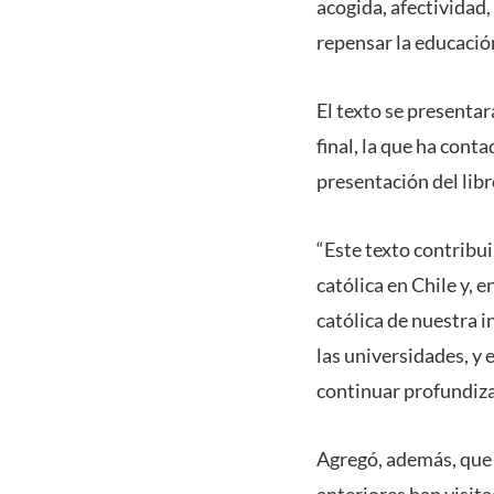
acogida, afectividad
repensar la educació
El texto se presentar
final, la que ha conta
presentación del libr
“Este texto contribui
católica en Chile y, 
católica de nuestra i
las universidades, y 
continuar profundiza
Agregó, además, que “
anteriores han visit