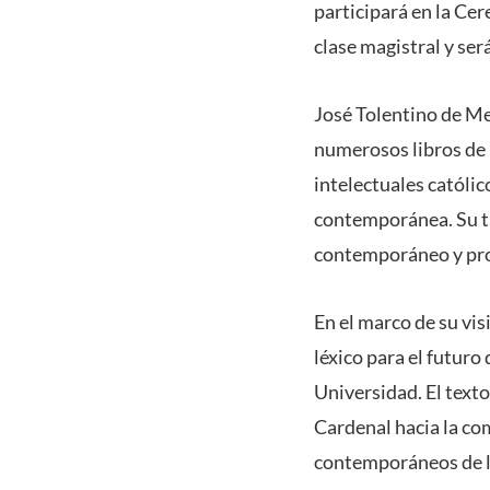
participará en la Ce
clase magistral y ser
José Tolentino de Me
numerosos libros de r
intelectuales católic
contemporánea. Su tar
contemporáneo y p
En el marco de su vis
léxico para el futuro
Universidad. El texto
Cardenal hacia la com
contemporáneos de la