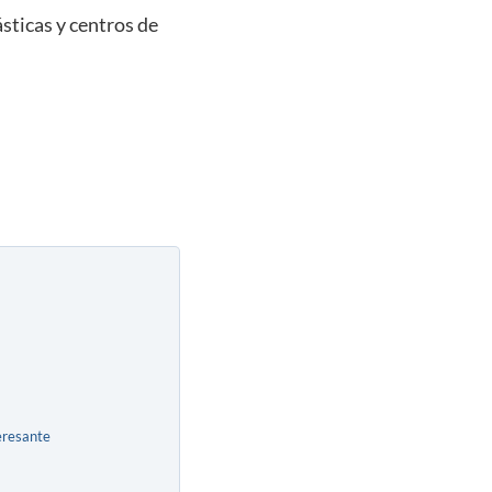
ásticas y centros de
eresante