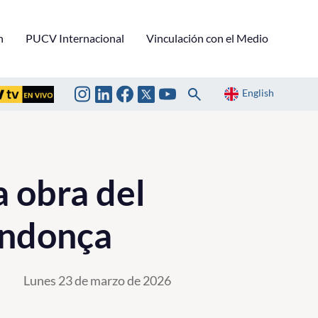
n
PUCV Internacional
Vinculación con el Medio
English
 obra del
endonça
Lunes 23 de marzo de 2026