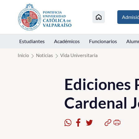
Click acá para ir directamente al contenido
Admisi
Estudiantes
Académicos
Funcionarios
Alum
Inicio
Noticias
Vida Universitaria
Ediciones 
Cardenal 