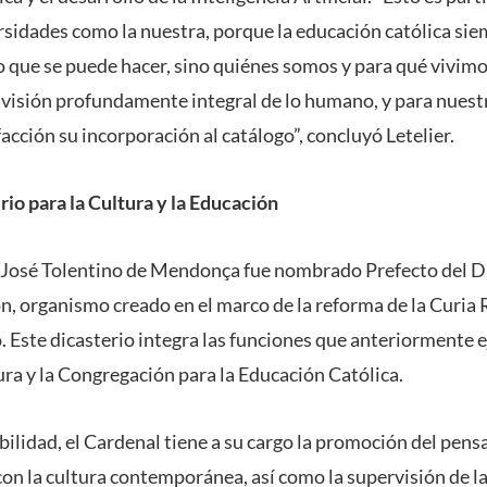
rsidades como la nuestra, porque la educación católica si
lo que se puede hacer, sino quiénes somos y para qué vivimo
visión profundamente integral de lo humano, y para nuestr
acción su incorporación al catálogo”, concluyó Letelier.
rio para la Cultura y la Educación
 José Tolentino de Mendonça fue nombrado Prefecto del Di
ón, organismo creado en el marco de la reforma de la Curi
. Este dicasterio integra las funciones que anteriormente ej
ura y la Congregación para la Educación Católica.
ilidad, el Cardenal tiene a su cargo la promoción del pe
con la cultura contemporánea, así como la supervisión de l