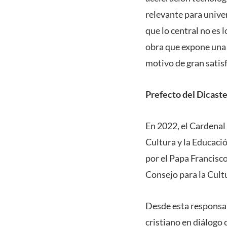
relevante para unive
que lo central no es 
obra que expone una 
motivo de gran satisf
Prefecto del Dicaste
En 2022, el Cardenal
Cultura y la Educaci
por el Papa Francisco
Consejo para la Cult
Desde esta responsab
cristiano en diálogo 