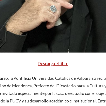
Descarga el libro
arzo, la Pontificia Universidad Católica de Valparaíso recibi
ino de Mendonça, Prefecto del Dicasterio para la Cultura y
 invitado especialmente por la casa de estudio con el objet
de la PUCV y su desarrollo académico e institucional. Entr