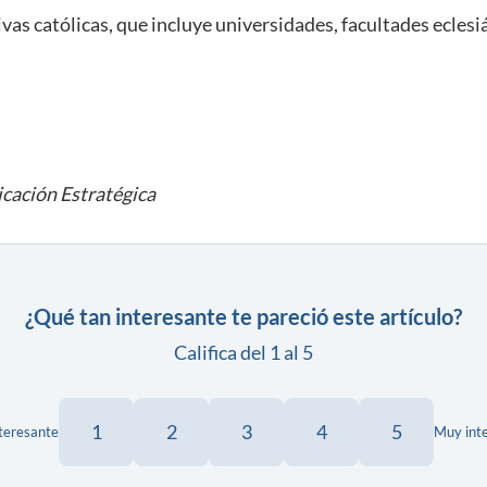
vas católicas, que incluye universidades, facultades eclesi
cación Estratégica
¿Qué tan interesante te pareció este artículo?
Califica del 1 al 5
1
2
3
4
5
teresante
Muy int