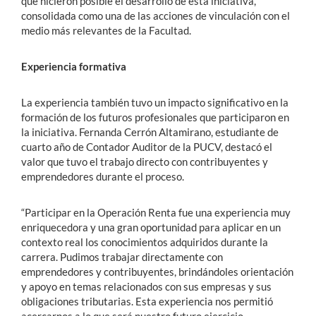
que hicieron posible el desarrollo de esta iniciativa,
consolidada como una de las acciones de vinculación con el
medio más relevantes de la Facultad.
Experiencia formativa
La experiencia también tuvo un impacto significativo en la
formación de los futuros profesionales que participaron en
la iniciativa. Fernanda Cerrón Altamirano, estudiante de
cuarto año de Contador Auditor de la PUCV, destacó el
valor que tuvo el trabajo directo con contribuyentes y
emprendedores durante el proceso.
“Participar en la Operación Renta fue una experiencia muy
enriquecedora y una gran oportunidad para aplicar en un
contexto real los conocimientos adquiridos durante la
carrera. Pudimos trabajar directamente con
emprendedores y contribuyentes, brindándoles orientación
y apoyo en temas relacionados con sus empresas y sus
obligaciones tributarias. Esta experiencia nos permitió
acercarnos a lo que será nuestro futuro ejercicio