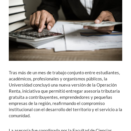
Estudiantes
Académicos
Funcionarios
Alumni
Tras más de un mes de trabajo conjunto entre estudiantes,
English
académicos, profesionales y organismos públicos, la
Universidad concluyó una nueva versión de la Operación
Renta, iniciativa que permitió entregar asesoría tributaria
gratuita a contribuyentes, emprendedores y pequeñas
empresas de la región, reafirmando el compromiso
institucional con el desarrollo del territorio y el servicio a la
comunidad.
La asesoría fue coordinada por la Facultad de Ciencias