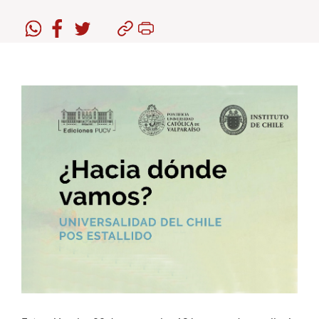
Estudiantes
Académicos
Funcionarios
Alumni
English