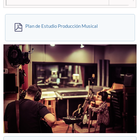
PUNTAJE PROMEDIO (C.LECTORA Y
485
MATEMÁTICA 1) MÍNIMO DE POSTULACIÓN
Plan de Estudio Producción Musical