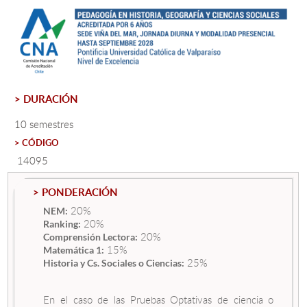
Estudiantes
Académicos
Funcionarios
> DURACIÓN
Alumni
10 semestres
> CÓDIGO
14095
English
> PONDERACIÓN
20%
NEM:
20%
Ranking:
20%
Comprensión Lectora:
15%
Matemática 1:
25%
Historia y Cs. Sociales o Ciencias:
En el caso de las Pruebas Optativas de ciencia o