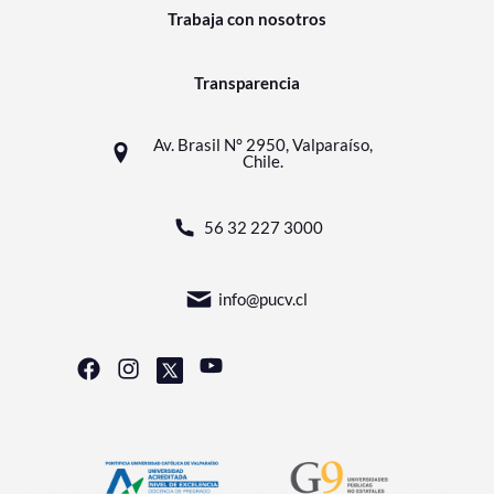
Trabaja con nosotros
Transparencia
Av. Brasil N° 2950, Valparaíso,
Chile.
56 32 227 3000
info@pucv.cl