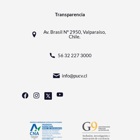
Transparencia
Av. Brasil N° 2950, Valparaíso,
Chile.
56 32 227 3000
info@pucv.cl