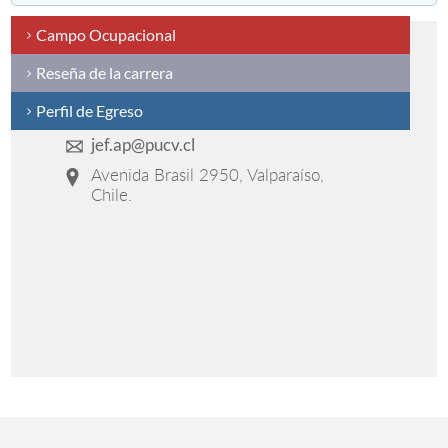
Campo Ocupacional
Reseña de la carrera
Perfil de Egreso
jef.ap@pucv.cl
Avenida Brasil 2950, Valparaíso,
Chile.