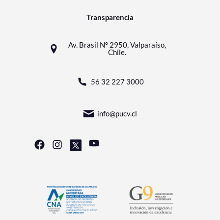
Transparencia
Av. Brasil N° 2950, Valparaíso,
Chile.
56 32 227 3000
info@pucv.cl