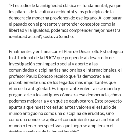
“El estudio de la antigüedad clásica es fundamental, ya que
los pilares de la cultura occidental y los principios de la
democracia moderna provienen de ese legado. Al comparar
el pasado con el presente y entender conceptos como la
libertad y la igualdad, podemos comprender mejor nuestra
identidad actual”, sostuvo Sancho.
Finalmente, y en línea con el Plan de Desarrollo Estratégico
Institucional de la PUCV que propende al desarrollo de
investigación con impacto social y aporte a las
comunidades disciplinarias nacionales e internacionales, el
profesor Paulo Donoso recalcó que “la democracia es
probablemente uno de los legados más importantes que
vino de la antigüedad. Es importante volver a ese mundo y
preguntarle a los antiguos cómo era esa democracia, cómo
podemos mejorarla y en qué se equivocaron. Este proyecto
apunta a que nuestros estudiantes valoren el estudio del
mundo antiguo no como una disciplina de eruditos, sino
como una donde se aplica el conocimiento para cambiar el
mundo o tener perspectivas que luego se amplíen en el
ámbito escolar o de la investigación”.