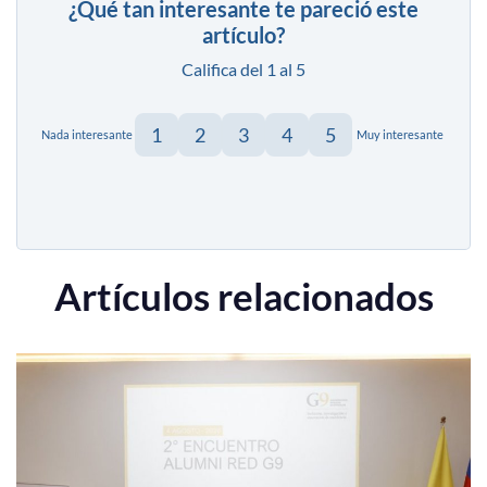
¿Qué tan interesante te pareció este
artículo?
Califica del 1 al 5
1
2
3
4
5
Nada interesante
Muy interesante
Artículos relacionados