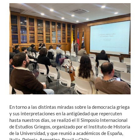
Estudiantes
Académicos
Funcionarios
Alumni
English
En torno a las distintas miradas sobre la democracia griega
y sus interpretaciones en la antigüedad que repercuten
hasta nuestros días, se realizó el II Simposio Internacional
de Estudios Griegos, organizado por el Instituto de Historia
de la Universidad, y que reunió a académicos de España,
Italia, Polonia, Argentina, Brasil y Chile.