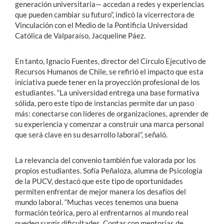
generación universitaria— accedan a redes y experiencias
que pueden cambiar su futuro”, indicó la vicerrectora de
Vinculación con el Medio de la Pontificia Universidad
Católica de Valparaíso, Jacqueline Páez.
En tanto, Ignacio Fuentes, director del Círculo Ejecutivo de
Recursos Humanos de Chile, se refirió el impacto que esta
iniciativa puede tener en la proyección profesional de los
estudiantes. “La universidad entrega una base formativa
sólida, pero este tipo de instancias permite dar un paso
más: conectarse con líderes de organizaciones, aprender de
su experiencia y comenzar a construir una marca personal
que será clave en su desarrollo laboral”, señaló.
La relevancia del convenio también fue valorada por los
propios estudiantes. Sofía Peñaloza, alumna de Psicología
de la PUCV, destacó que este tipo de oportunidades
permiten enfrentar de mejor manera los desafíos del
mundo laboral. “Muchas veces tenemos una buena
formación teórica, pero al enfrentarnos al mundo real
pueden surgir dificultades. Contar con mentorías de