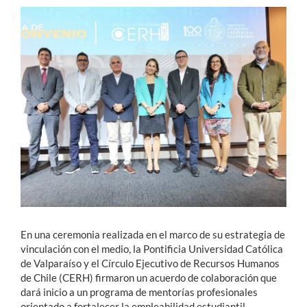
Estudiantes
Académicos
Funcionarios
Alumni
English
En una ceremonia realizada en el marco de su estrategia de
vinculación con el medio, la Pontificia Universidad Católica
de Valparaíso y el Círculo Ejecutivo de Recursos Humanos
de Chile (CERH) firmaron un acuerdo de colaboración que
dará inicio a un programa de mentorías profesionales
orientado a fortalecer la empleabilidad estudiantil.