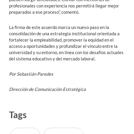
profesionales con experiencia nos permitirá llegar mejor
preparados a ese proceso”, comentó.
La firma de este acuerdo marca un nuevo paso en la
consolidación de una estrategia institucional orientada a
fortalecer la empleabilidad, promover la equidad en el
acceso a oportunidades y profundizar el vínculo entre la
universidad y su entorno, en línea con los desafíos actuales
del sistema educativo y del mercado laboral.
Por Sebastián Paredes
Dirección de Comunicación Estratégica
Tags