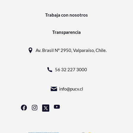
Trabaja con nosotros
Transparencia
Av. Brasil N° 2950, Valparaíso, Chile.
56 32 227 3000
info@pucv.cl