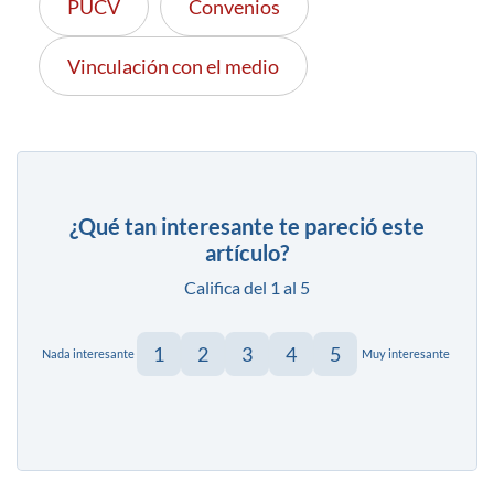
PUCV
Convenios
Vinculación con el medio
¿Qué tan interesante te pareció este
artículo?
Califica del 1 al 5
1
2
3
4
5
Nada interesante
Muy interesante