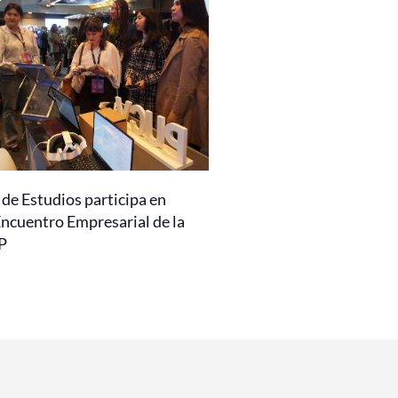
de Estudios participa en
Encuentro Empresarial de la
P