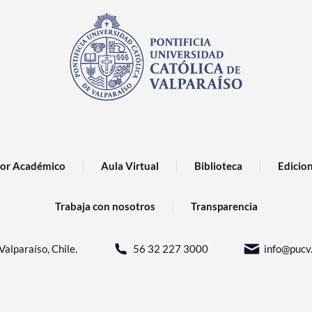
or Académico
Aula Virtual
Biblioteca
Edicio
Trabaja con nosotros
Transparencia
Valparaíso, Chile.
56 32 227 3000
info@pucv.