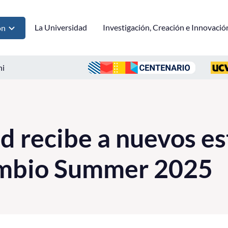
La Universidad
Investigación, Creación e Innovació
ón
ni
d recibe a nuevos e
ambio Summer 2025