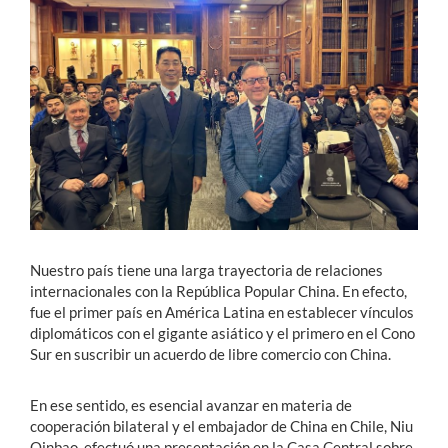
Estudiantes
Académicos
Funcionarios
Alumni
English
Nuestro país tiene una larga trayectoria de relaciones
internacionales con la República Popular China. En efecto,
fue el primer país en América Latina en establecer vínculos
diplomáticos con el gigante asiático y el primero en el Cono
Sur en suscribir un acuerdo de libre comercio con China.
En ese sentido, es esencial avanzar en materia de
cooperación bilateral y el embajador de China en Chile, Niu
Qinbao, efectuó una presentación en la Casa Central sobre