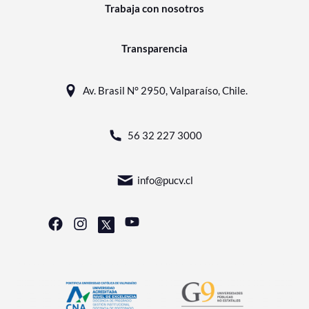
Trabaja con nosotros
Transparencia
Av. Brasil N° 2950, Valparaíso, Chile.
56 32 227 3000
info@pucv.cl