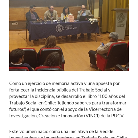
Estudiantes
Académicos
Funcionarios
Alumni
English
Como un ejercicio de memoria activa y una apuesta por
fortalecer la incidencia pública del Trabajo Social y
proyectar la disciplina, se desarrolló el libro “100 años del
Trabajo Social en Chile: Tejiendo saberes para transformar
futuros", el que contó con el apoyo de la Vicerrectoría de
Investigación, Creación e Innovación (VINCI) de la PUCV.
Este volumen nació como una iniciativa de la Red de
Investigadoras e Investigadores en Trabajo Social en Chile