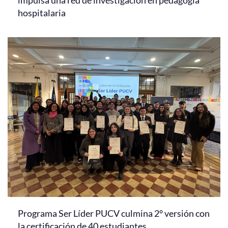
hospitalaria
Programa Ser Líder PUCV culmina 2° versión con
la certificación de 40 estudiantes