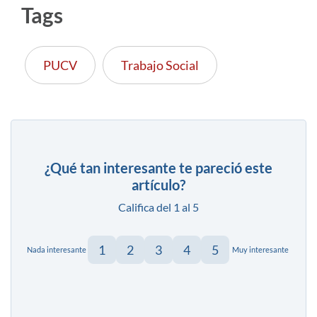
Tags
PUCV
Trabajo Social
¿Qué tan interesante te pareció este
artículo?
Califica del 1 al 5
1
2
3
4
5
Nada interesante
Muy interesante