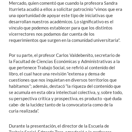
Mercado, quien comentó que cuando la profesora Sandra
Iturrieta acudió a ellos a solicitar patrocinio “vimos que era
una oportunidad de apoyar este tipo de iniciativas que
desarrollan nuestros académicos. Lo significativo es el
vínculo que podemos establecer para que los distintos
vicerrectores nos podamos dar cuenta de los
requerimientos que surgen en la comunidad universitaria".
Por su parte, el profesor Carlos Valdebenito, secretario de
la Facultad de Ciencias Económicas y Administrativas a la
que pertenece Trabajo Social, se refirió al contenido del
libro, el cual hace una revisión “extensa y densa de
cuestiones que nos inquietan en diversos territorios que
habitamos”; además, destacó “la riqueza del contenido que
se acumula en esta obra intelectual colectiva, y, sobre todo,
su perspectiva crítica y prospectiva, es producto -qué duda
cabe- de la lucidez tanto de la convocatoria como de la
curia realizada”.
Durante la presentación, el director de la Escuela de
Trabajo Social, Edgardo Toro, agradeció a la profesora