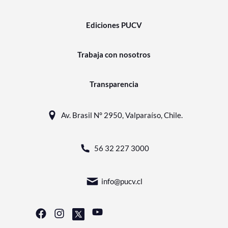
Ediciones PUCV
Trabaja con nosotros
Transparencia
Av. Brasil N° 2950, Valparaíso, Chile.
56 32 227 3000
info@pucv.cl