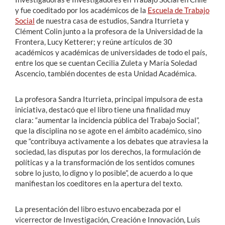
y fue coeditado por los académicos de la
Escuela de Trabajo
Social
de nuestra casa de estudios, Sandra Iturrieta y
Clément Colin junto a la profesora de la Universidad de la
Frontera, Lucy Ketterer; y reúne artículos de 30
académicos y académicas de universidades de todo el país,
entre los que se cuentan Cecilia Zuleta y María Soledad
Ascencio, también docentes de esta Unidad Académica.
La profesora Sandra Iturrieta, principal impulsora de esta
iniciativa, destacó que el libro tiene una finalidad muy
clara: “aumentar la incidencia pública del Trabajo Social”,
que la disciplina no se agote en el ámbito académico, sino
que “contribuya activamente a los debates que atraviesa la
sociedad, las disputas por los derechos, la formulación de
políticas y a la transformación de los sentidos comunes
sobre lo justo, lo digno y lo posible”, de acuerdo a lo que
manifiestan los coeditores en la apertura del texto.
La presentación del libro estuvo encabezada por el
vicerrector de Investigación, Creación e Innovación, Luis