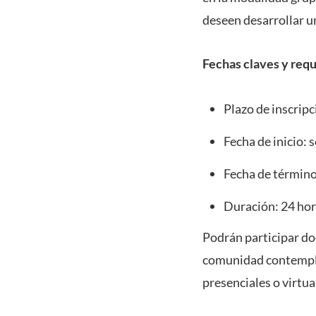
deseen desarrollar u
Fechas claves y requ
Plazo de inscripc
Fecha de inicio: 
Fecha de término
Duración: 24 hor
Podrán participar do
comunidad contempla
presenciales o virtua