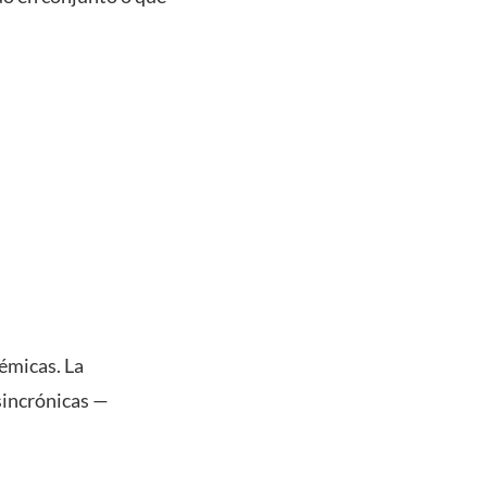
émicas. La
sincrónicas —