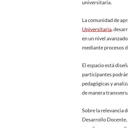
universitaria.
La comunidad de apre
Universitaria
, desar
en un nivel avanzado
mediante procesos de
El espacio está diseñ
participantes podrán 
pedagógicas y analiz
de manera transversal
Sobre la relevancia 
Desarrollo Docente, d