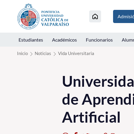
Click acá para ir directamente al contenido
Admisi
Estudiantes
Académicos
Funcionarios
Alum
Inicio
Noticias
Vida Universitaria
Universida
de Aprendi
Artificial