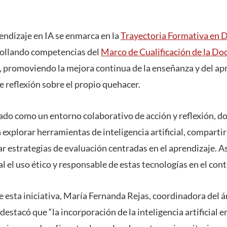
ndizaje en IA se enmarca en la
Trayectoria Formativa en 
rollando competencias del
Marco de Cualificación de la Do
, promoviendo la mejora continua de la enseñanza y del apr
 reflexión sobre el propio quehacer.
ado como un entorno colaborativo de acción y reflexión, do
explorar herramientas de inteligencia artificial, comparti
ar estrategias de evaluación centradas en el aprendizaje. 
 el uso ético y responsable de estas tecnologías en el con
de esta iniciativa, María Fernanda Rejas, coordinadora del 
estacó que “la incorporación de la inteligencia artificial e