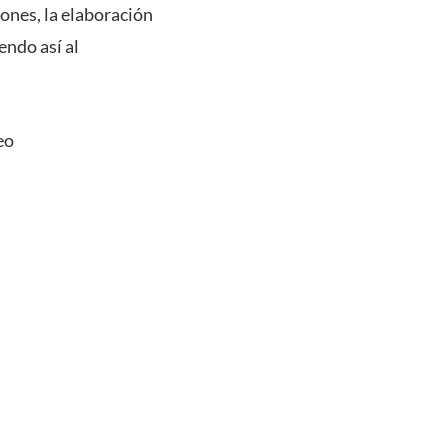
ones, la elaboración
endo así al
eo