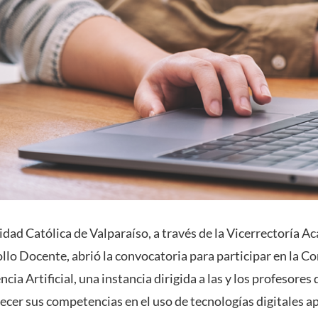
idad Católica de Valparaíso, a través de la Vicerrectoría A
llo Docente, abrió la convocatoria para participar en la 
cia Artificial, una instancia dirigida a las y los profesores
ecer sus competencias en el uso de tecnologías digitales ap