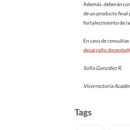
Además, deberán cump
de un producto final 
fortalecimiento de la
En caso de consultas
desarrollo.docente@
Sofía González R.
Vicerrectoría Acadé
Tags