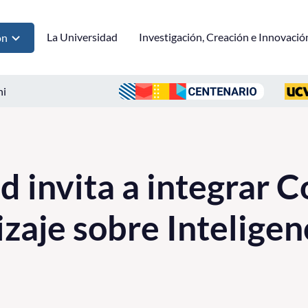
La Universidad
Investigación, Creación e Innovació
ón
ni
d invita a integrar
zaje sobre Inteligen