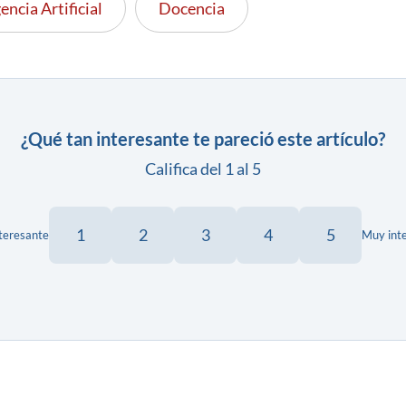
encia Artificial
Docencia
¿Qué tan interesante te pareció este artículo?
Califica del 1 al 5
1
2
3
4
5
teresante
Muy int