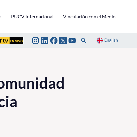
n
PUCV Internacional
Vinculación con el Medio
English
 Comunidad
cia