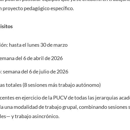
n proyecto pedagógico específico.
isitos
ión: hasta el lunes 30 de marzo
semana del 6 de abril de 2026
: semana del 6 de julio de 2026
as totales (8 sesiones más trabajo autónomo)
centes en ejercicio de la PUCV de todas las jerarquías acad
 una modalidad de trabajo grupal, combinando sesiones 
les— y trabajo asincrónico.