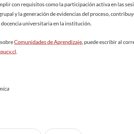
lir con requisitos como la participación activa en las sesi
grupal y la generación de evidencias del proceso, contribuy
 docencia universitaria en la institución.
 sobre
Comunidades de Aprendizaje
, puede escribir al corr
pucv.cl
.
mica