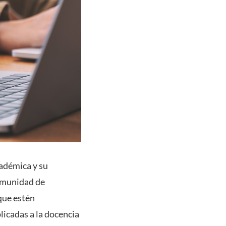
cadémica y su
Comunidad de
 que estén
licadas a la docencia