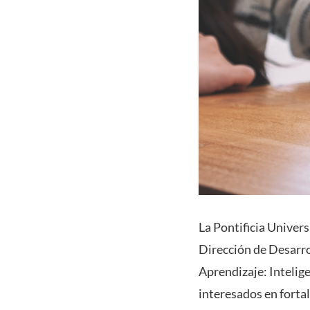
La Pontificia Univers
Dirección de Desarro
Aprendizaje: Inteligen
interesados en fortal