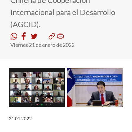
Chilena de Cooperación
Internacional para el Desarrollo
Estudiantes
(AGCID).
Académicos
Funcionarios
Viernes 21 de enero de 2022
Alumni
English
21.01.2022