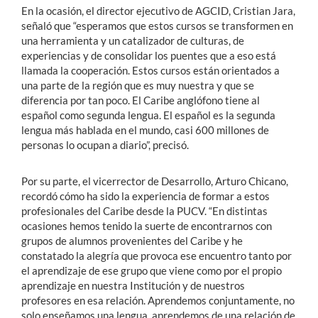
En la ocasión, el director ejecutivo de AGCID, Cristian Jara,
señaló que “esperamos que estos cursos se transformen en
una herramienta y un catalizador de culturas, de
experiencias y de consolidar los puentes que a eso está
llamada la cooperación. Estos cursos están orientados a
una parte de la región que es muy nuestra y que se
diferencia por tan poco. El Caribe anglófono tiene al
español como segunda lengua. El español es la segunda
lengua más hablada en el mundo, casi 600 millones de
personas lo ocupan a diario”, precisó.
Por su parte, el vicerrector de Desarrollo, Arturo Chicano,
recordó cómo ha sido la experiencia de formar a estos
profesionales del Caribe desde la PUCV. “En distintas
ocasiones hemos tenido la suerte de encontrarnos con
grupos de alumnos provenientes del Caribe y he
constatado la alegría que provoca ese encuentro tanto por
el aprendizaje de ese grupo que viene como por el propio
aprendizaje en nuestra Institución y de nuestros
profesores en esa relación. Aprendemos conjuntamente, no
solo enseñamos una lengua, aprendemos de una relación de