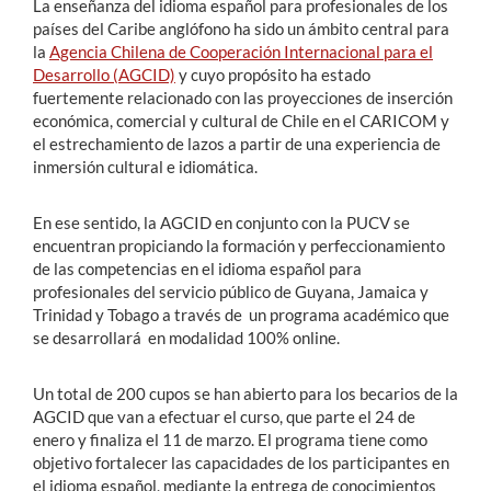
La enseñanza del idioma español para profesionales de los
países del Caribe anglófono ha sido un ámbito central para
la
Agencia Chilena de Cooperación Internacional para el
Desarrollo (AGCID)
y cuyo propósito ha estado
fuertemente relacionado con las proyecciones de inserción
económica, comercial y cultural de Chile en el CARICOM y
el estrechamiento de lazos a partir de una experiencia de
inmersión cultural e idiomática.
En ese sentido, la AGCID en conjunto con la PUCV se
encuentran propiciando la formación y perfeccionamiento
de las competencias en el idioma español para
profesionales del servicio público de Guyana, Jamaica y
Trinidad y Tobago a través de un programa académico que
se desarrollará en modalidad 100% online.
Un total de 200 cupos se han abierto para los becarios de la
AGCID que van a efectuar el curso, que parte el 24 de
enero y finaliza el 11 de marzo. El programa tiene como
objetivo fortalecer las capacidades de los participantes en
el idioma español, mediante la entrega de conocimientos