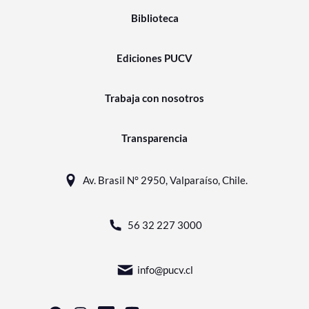
Biblioteca
Ediciones PUCV
Trabaja con nosotros
Transparencia
Av. Brasil N° 2950, Valparaíso, Chile.
56 32 227 3000
info@pucv.cl