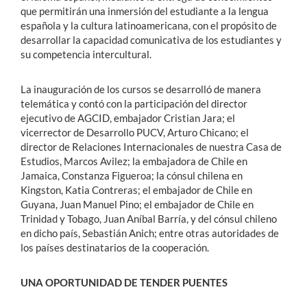
que permitirán una inmersión del estudiante a la lengua
española y la cultura latinoamericana, con el propósito de
desarrollar la capacidad comunicativa de los estudiantes y
su competencia intercultural.
La inauguración de los cursos se desarrolló de manera
telemática y contó con la participación del director
ejecutivo de AGCID, embajador Cristian Jara; el
vicerrector de Desarrollo PUCV, Arturo Chicano; el
director de Relaciones Internacionales de nuestra Casa de
Estudios, Marcos Avilez; la embajadora de Chile en
Jamaica, Constanza Figueroa; la cónsul chilena en
Kingston, Katia Contreras; el embajador de Chile en
Guyana, Juan Manuel Pino; el embajador de Chile en
Trinidad y Tobago, Juan Aníbal Barría, y del cónsul chileno
en dicho país, Sebastián Anich; entre otras autoridades de
los países destinatarios de la cooperación.
UNA OPORTUNIDAD DE TENDER PUENTES