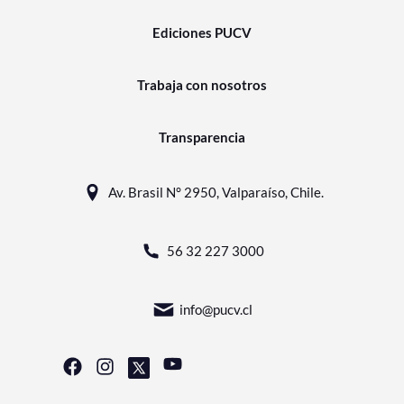
Ediciones PUCV
Trabaja con nosotros
Transparencia
Av. Brasil N° 2950, Valparaíso, Chile.
56 32 227 3000
info@pucv.cl