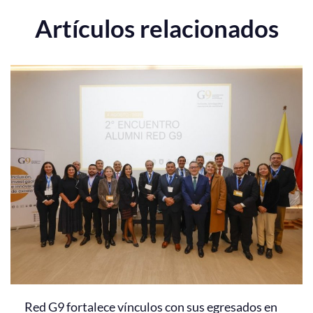
Artículos relacionados
Red G9 fortalece vínculos con sus egresados en