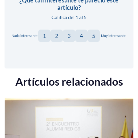
artículo?
Califica del 1 al 5
1
2
3
4
5
Nada interesante
Muy interesante
Artículos relacionados