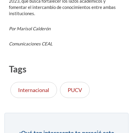
2023, que busca fortalecer los lazos académicos y
fomentar el intercambio de conocimientos entre ambas
instituciones.
Por Marisol Calderón
Comunicaciones CEAL
Tags
Internacional
PUCV
¿Qué tan interesante te pareció este