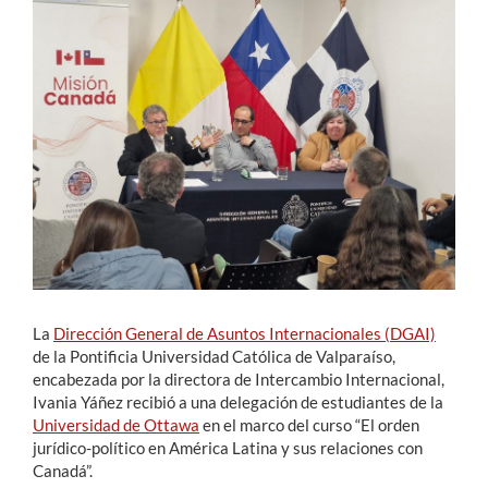
Estudiantes
Académicos
Funcionarios
Alumni
English
La
Dirección General de Asuntos Internacionales (DGAI)
de la Pontificia Universidad Católica de Valparaíso,
encabezada por la directora de Intercambio Internacional,​
Ivania Yáñez recibió a una delegación de estudiantes de la
Universidad de Ottawa
en el marco del curso “El orden
jurídico-político en América Latina y sus relaciones con
Canadá”.