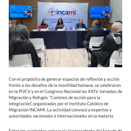
Estudiantes
Académicos
Funcionarios
Alumni
English
Con el propósito de generar espacios de reflexión y acción
frente a los desafíos de la movilidad humana, se celebraron
en la PUCV y en el Congreso Nacional las XXIV Jornadas de
Migración y Refugio: “Caminos de acción para la
integración”, organizadas por el Instituto Católico de
Migración INCAMI. La actividad convocó a expertos y
autoridades nacionales e internacionales en la materia.
Entre los asistentes estuvo el vicepresidente del Senado de