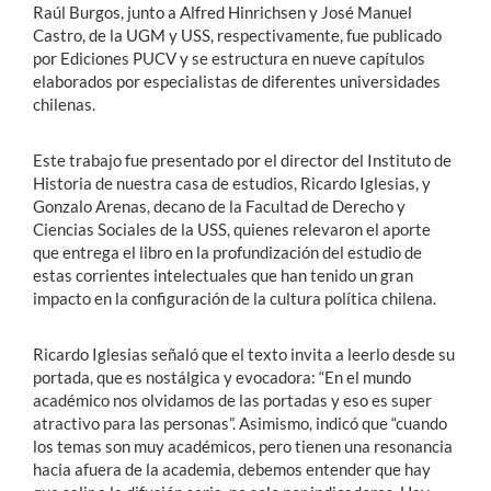
Raúl Burgos, junto a Alfred Hinrichsen y José Manuel
Castro, de la UGM y USS, respectivamente, fue publicado
por Ediciones PUCV y se estructura en nueve capítulos
elaborados por especialistas de diferentes universidades
chilenas.
Este trabajo fue presentado por el director del Instituto de
Historia de nuestra casa de estudios, Ricardo Iglesias, y
Gonzalo Arenas, decano de la Facultad de Derecho y
Ciencias Sociales de la USS, quienes relevaron el aporte
que entrega el libro en la profundización del estudio de
estas corrientes intelectuales que han tenido un gran
impacto en la configuración de la cultura política chilena.
Ricardo Iglesias señaló que el texto invita a leerlo desde su
portada, que es nostálgica y evocadora: “En
el mundo
académico nos olvidamos de las portadas y eso es super
atractivo para las personas”. Asimismo, indicó que “cuando
los temas son muy académicos, pero tienen una
resonancia
hacia afuera
de la academia, debemos entender que hay