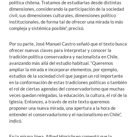
política chilena. Tratamos de estudiarlas desde distintas
dimensiones, considerando la
participación de la sociedad
civil, sus dimensiones culturales, dimensiones político
institucionales
, de forma tal de ofrecer una
mirada lo más
compleja y sistémica posible”, precisó.
Por su parte, José Manuel Castro señaló que el texto busca
ofrecer nuevas claves para interpretar y conocer la
tradición política conservadora y nacionalista en Chile,
avanzando más allá del estudio habitual. “Queremos
ampliar la mirada e incorporar elementos, por ejemplo,
estudios de la sociedad civil que juegan un rol importante
en la conformación de estas tradiciones políticas o también
el rol de ciertas agendas del conservadorismo que muchas
veces quedan relegadas, la educación, la cultura, el rol de la
Iglesia. Entonces, a través de este texto queremos
proponer una nueva mirada, una apertura a la hora de
entender el conservadurismo y el nacionalismo en Chile”,
indicó.
En la misma línea, Alfred Hinrichsen comentó
que la