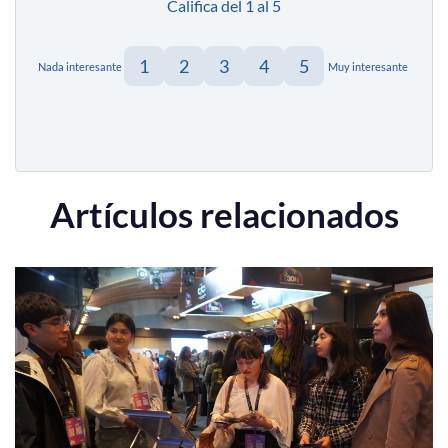
Califica del 1 al 5
1
2
3
4
5
Nada interesante
Muy interesante
Artículos relacionados