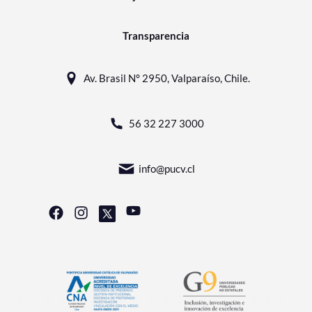
Transparencia
Av. Brasil N° 2950, Valparaíso, Chile.
56 32 227 3000
info@pucv.cl