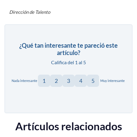
Dirección de Talento
¿Qué tan interesante te pareció este
artículo?
Califica del 1 al 5
1
2
3
4
5
Nada interesante
Muy interesante
Artículos relacionados