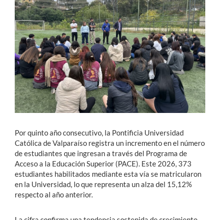
Estudiantes
Académicos
Funcionarios
Alumni
English
Por quinto año consecutivo, la Pontificia Universidad
Católica de Valparaíso registra un incremento en el número
de estudiantes que ingresan a través del Programa de
Acceso a la Educación Superior (PACE). Este 2026, 373
estudiantes habilitados mediante esta vía se matricularon
en la Universidad, lo que representa un alza del 15,12%
respecto al año anterior.
La cifra confirma una tendencia sostenida de crecimiento.