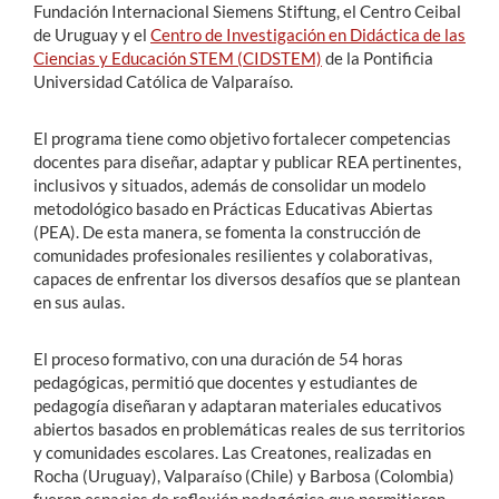
Fundación Internacional Siemens Stiftung, el Centro Ceibal
de Uruguay y el
Centro de Investigación en Didáctica de las
Ciencias y Educación STEM (CIDSTEM)
de la Pontificia
Universidad Católica de Valparaíso.
El programa tiene como objetivo fortalecer competencias
docentes para diseñar, adaptar y publicar REA pertinentes,
inclusivos y situados, además de consolidar un modelo
metodológico basado en Prácticas Educativas Abiertas
(PEA). De esta manera, se fomenta la construcción de
comunidades profesionales resilientes y colaborativas,
capaces de enfrentar los diversos desafíos que se plantean
en sus aulas.
El proceso formativo, con una duración de 54 horas
pedagógicas, permitió que docentes y estudiantes de
pedagogía diseñaran y adaptaran materiales educativos
abiertos basados en problemáticas reales de sus territorios
y comunidades escolares. Las Creatones, realizadas en
Rocha (Uruguay), Valparaíso (Chile) y Barbosa (Colombia)
fueron espacios de reflexión pedagógica que permitieron