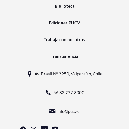
Biblioteca
Ediciones PUCV
Trabaja con nosotros
Transparencia
Av. Brasil N° 2950, Valparaíso, Chile.
56 32 227 3000
info@pucv.cl