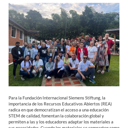
Estudiantes
Académicos
Funcionarios
Alumni
English
Para la Fundación Internacional Siemens Stiftung, la
importancia de los Recursos Educativos Abiertos (REA)
radica en que democratizan el acceso a una educación
STEM de calidad, fomentan la colaboración global y
permiten a las y los educadores adaptar los materiales a
sus necesidades. Cuando los materiales se comparten como