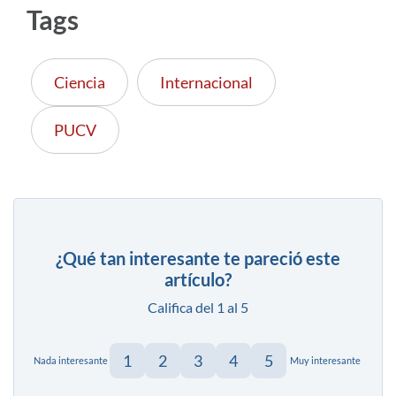
Tags
Ciencia
Internacional
PUCV
¿Qué tan interesante te pareció este
artículo?
Califica del 1 al 5
1
2
3
4
5
Nada interesante
Muy interesante