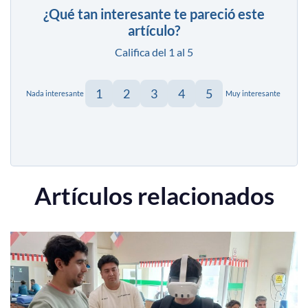
¿Qué tan interesante te pareció este
artículo?
Califica del 1 al 5
1
2
3
4
5
Nada interesante
Muy interesante
Artículos relacionados