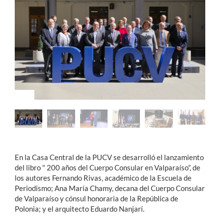
Estudiantes
Académicos
Funcionarios
Alumni
English
En la Casa Central de la PUCV se desarrolló el lanzamiento
del libro " 200 años del Cuerpo Consular en Valparaíso”, de
los autores Fernando Rivas, académico de la Escuela de
Periodismo; Ana María Chamy, decana del Cuerpo Consular
de Valparaíso y cónsul honoraria de la República de
Polonia; y el arquitecto Eduardo Nanjarí.