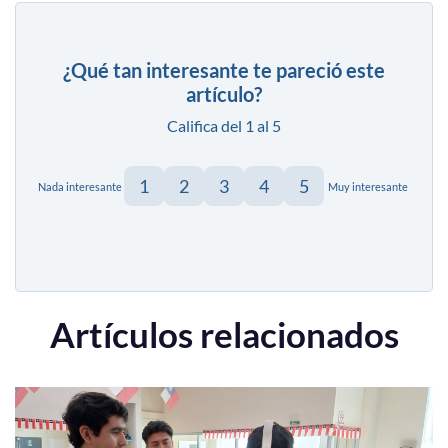
¿Qué tan interesante te pareció este
artículo?
Califica del 1 al 5
1
2
3
4
5
Nada interesante
Muy interesante
Artículos relacionados