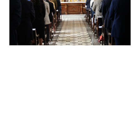
Estudiantes
Académicos
Funcionarios
Alumni
English