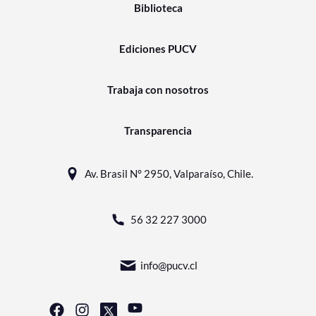
Biblioteca
Ediciones PUCV
Trabaja con nosotros
Transparencia
Av. Brasil N° 2950, Valparaíso, Chile.
56 32 227 3000
info@pucv.cl