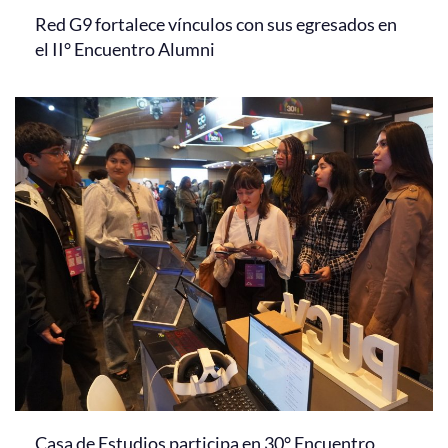
Red G9 fortalece vínculos con sus egresados en
el II° Encuentro Alumni
Casa de Estudios participa en 30° Encuentro