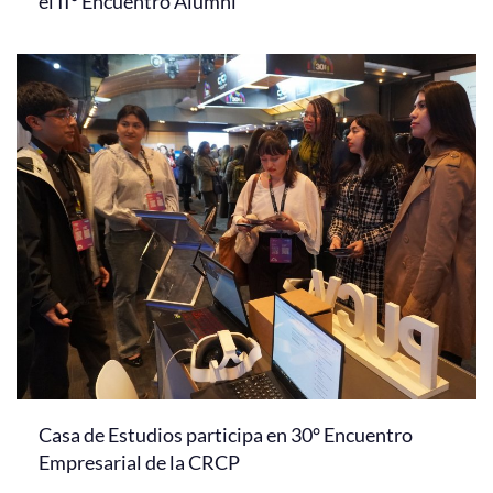
el II° Encuentro Alumni
Casa de Estudios participa en 30° Encuentro
Empresarial de la CRCP