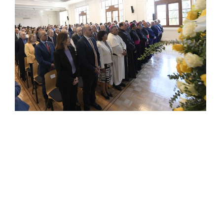
Estudiantes
Académicos
Funcionarios
Alumni
English