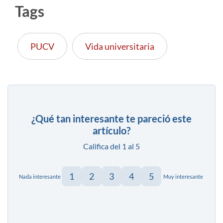
Tags
PUCV
Vida universitaria
¿Qué tan interesante te pareció este
artículo?
Califica del 1 al 5
1
2
3
4
5
Nada interesante
Muy interesante