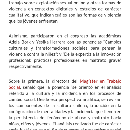
trabajo sobre explotación sexual online y otras formas de
violencia en contextos digitales y estudios de carácter
cualitativo, que indican cuáles son las formas de violencia
que los jóvenes enfrentan.
Asimismo, participaron en el congreso las académicas
Adela Bork y Yesika Herrera con las ponencias “Cambios
culturales y transformaciones sociales para pensar la
violencia contra la niñez”; y “De la expertiz a la innovación
profesional: prácticas profesionales en maltrato grave”,
respectivamente.
Sobre la primera, la directora del
Magíster en Trabajo
Social
, señaló que la ponencia “se orientó en el análisis
referido a la cultura y la incidencia en los procesos de
cambio social. Desde esa perspectiva analítica, se revisan
los componentes de la cultura chilena, traducido en la
configuración de mentalidades y la incidencia que tienen en
la persistencia del fenómeno de abuso y maltrato hacia
niñas, niños y jóvenes. El análisis realizado fue de carácter
socio-histórico, con el fin de superar el presentismo social