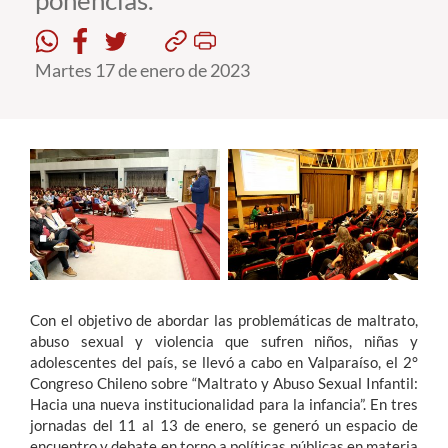
ponencias.
Estudiantes
Martes 17 de enero de 2023
Académicos
Funcionarios
Alumni
English
Con el objetivo de abordar las problemáticas de maltrato,
abuso sexual y violencia que sufren niños, niñas y
adolescentes del país, se llevó a cabo en Valparaíso, el 2°
Congreso Chileno sobre “Maltrato y Abuso Sexual Infantil:
Hacia una nueva institucionalidad para la infancia”. En tres
jornadas del 11 al 13 de enero, se generó un espacio de
encuentro y debate en torno a políticas públicas en materia