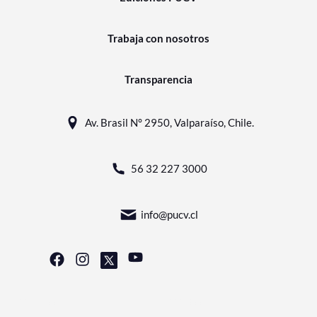
Trabaja con nosotros
Transparencia
Av. Brasil N° 2950, Valparaíso, Chile.
56 32 227 3000
info@pucv.cl