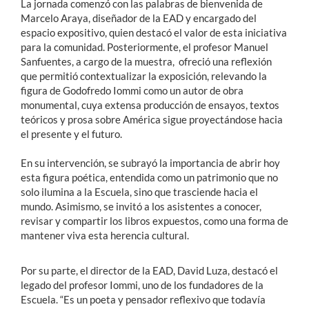
La jornada comenzó con las palabras de bienvenida de
Marcelo Araya, diseñador de la EAD y encargado del
espacio expositivo, quien destacó el valor de esta iniciativa
para la comunidad. Posteriormente, el profesor Manuel
Sanfuentes, a cargo de la muestra, ofreció una reflexión
que permitió contextualizar la exposición, relevando la
figura de Godofredo Iommi como un autor de obra
monumental, cuya extensa producción de ensayos, textos
teóricos y prosa sobre América sigue proyectándose hacia
el presente y el futuro.
En su intervención, se subrayó la importancia de abrir hoy
esta figura poética, entendida como un patrimonio que no
solo ilumina a la Escuela, sino que trasciende hacia el
mundo. Asimismo, se invitó a los asistentes a conocer,
revisar y compartir los libros expuestos, como una forma de
mantener viva esta herencia cultural.
Por su parte, el director de la EAD, David Luza, destacó el
legado del profesor Iommi, uno de los fundadores de la
Escuela. “Es un poeta y pensador reflexivo que todavía