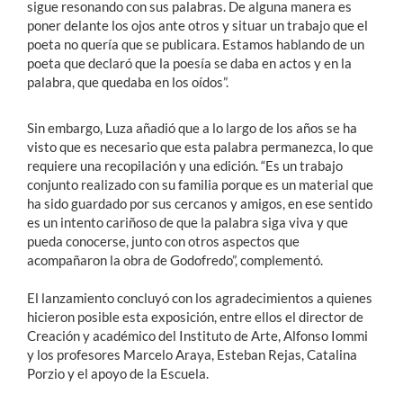
sigue resonando con sus palabras. De alguna manera es
poner delante los ojos ante otros y situar un trabajo que el
poeta no quería que se publicara. Estamos hablando de un
poeta que declaró que la poesía se daba en actos y en la
palabra, que quedaba en los oídos”.
Sin embargo, Luza añadió que a lo largo de los años se ha
visto que es necesario que esta palabra permanezca, lo que
requiere una recopilación y una edición. “Es un trabajo
conjunto realizado con su familia porque es un material que
ha sido guardado por sus cercanos y amigos, en ese sentido
es un intento cariñoso de que la palabra siga viva y que
pueda conocerse, junto con otros aspectos que
acompañaron la obra de Godofredo”, complementó.
El lanzamiento concluyó con los agradecimientos a quienes
hicieron posible esta exposición, entre ellos el director de
Creación y académico del Instituto de Arte, Alfonso Iommi
y los profesores Marcelo Araya, Esteban Rejas, Catalina
Porzio y el apoyo de la Escuela.