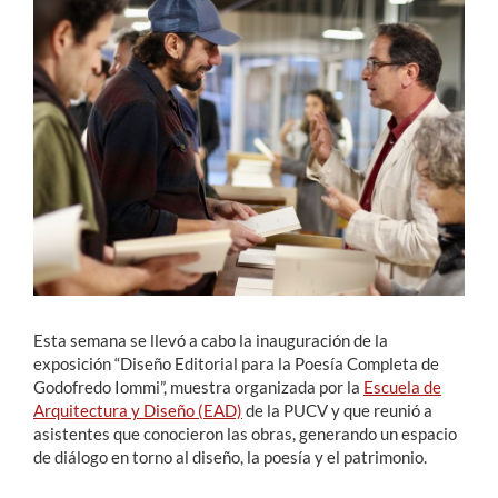
Estudiantes
Académicos
Funcionarios
Alumni
English
Esta semana se llevó a cabo la inauguración de la
exposición “Diseño Editorial para la Poesía Completa de
Godofredo Iommi”, muestra organizada por la
Escuela de
Arquitectura y Diseño (EAD)
de la PUCV y que reunió a
asistentes que conocieron las obras, generando un espacio
de diálogo en torno al diseño, la poesía y el patrimonio.