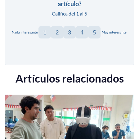
artículo?
Califica del 1 al 5
1
2
3
4
5
Nada interesante
Muy interesante
Artículos relacionados