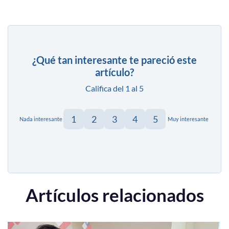
¿Qué tan interesante te pareció este
artículo?
Califica del 1 al 5
1
2
3
4
5
Nada interesante
Muy interesante
Artículos relacionados