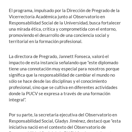
El programa, impulsado por la Dirección de Pregrado de la
Vicerrectoría Académica junto al Observatorio en
Responsabilidad Social de la Universidad, busca fortalecer
una mirada ética, crítica y comprometida con el entorno,
promoviendo el desarrollo de una conciencia social y
territorial en la formación profesional.
La directora de Pregrado, Jannett Fonseca, valoró el
impacto de esta instancia señalando que “este diplomado
tiene una connotación muy especial para nosotros porque
significa que la responsabilidad de cambiar el mundo no
sólo se hace desde las disciplinas y el conocimiento
profesional, sino que se cultiva en diferentes actividades
donde la PUCV se expresa a través de una formación
integral”.
Por su parte, la secretaria ejecutiva del Observatorio en
Responsabilidad Social, Gladys Jiménez, destacó que “esta
iniciativa nació en el contexto del Observatorio de