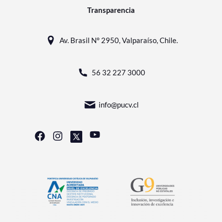
Transparencia
Av. Brasil N° 2950, Valparaíso, Chile.
56 32 227 3000
info@pucv.cl