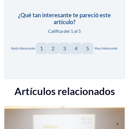
¿Qué tan interesante te pareció este
artículo?
Califica del 1 al 5
1
2
3
4
5
Nada interesante
Muy interesante
Artículos relacionados