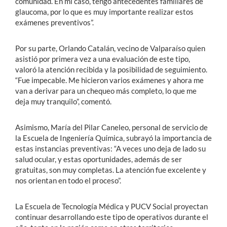
comunidad. En mi caso, tengo antecedentes familiares de
glaucoma, por lo que es muy importante realizar estos
exámenes preventivos”.
Por su parte, Orlando Catalán, vecino de Valparaíso quien
asistió por primera vez a una evaluación de este tipo,
valoró la atención recibida y la posibilidad de seguimiento.
“Fue impecable. Me hicieron varios exámenes y ahora me
van a derivar para un chequeo más completo, lo que me
deja muy tranquilo”, comentó.
Asimismo, María del Pilar Caneleo, personal de servicio de
la Escuela de Ingeniería Química, subrayó la importancia de
estas instancias preventivas: “A veces uno deja de lado su
salud ocular, y estas oportunidades, además de ser
gratuitas, son muy completas. La atención fue excelente y
nos orientan en todo el proceso”.
La Escuela de Tecnología Médica y PUCV Social proyectan
continuar desarrollando este tipo de operativos durante el