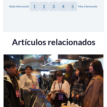
1
2
3
4
5
Nada interesante
Muy interesante
Artículos relacionados