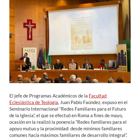
Estudiantes
Académicos
Funcionarios
Alumni
English
El jefe de Programas Académicos de la
Facultad
Eclesiástica de Teología
, Juan Pablo Faúndez, expuso en el
Seminario Internacional “Redes Familiares para el Futuro
de la Iglesia”, el que se efectuó en Roma a fines de mayo,
ocasión en la realizó la ponencia “Redes familiares para el
apoyo mutuo y la proximidad: desde mínimos familiares
comunes hacia máximos familiares de desarrollo integral”.