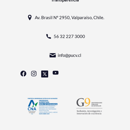
Av. Brasil N° 2950, Valparaíso, Chile.
56 32 227 3000
info@pucv.cl