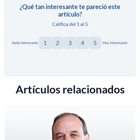
¿Qué tan interesante te pareció este
artículo?
Califica del 1 al 5
1
2
3
4
5
Nada interesante
Muy interesante
Artículos relacionados