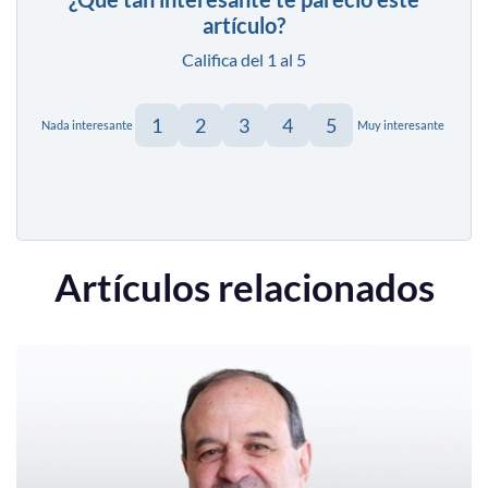
artículo?
Califica del 1 al 5
1
2
3
4
5
Nada interesante
Muy interesante
Artículos relacionados