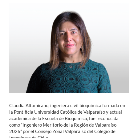
Estudiantes
Académicos
Funcionarios
Alumni
English
Claudia Altamirano, ingeniera civil bioquímica formada en
la Pontificia Universidad Católica de Valparaíso y actual
académica de la Escuela de Bioquímica, fue reconocida
como “Ingeniero Meritorio de la Región de Valparaíso
2026” por el Consejo Zonal Valparaíso del Colegio de
Ingenieros de Chile.