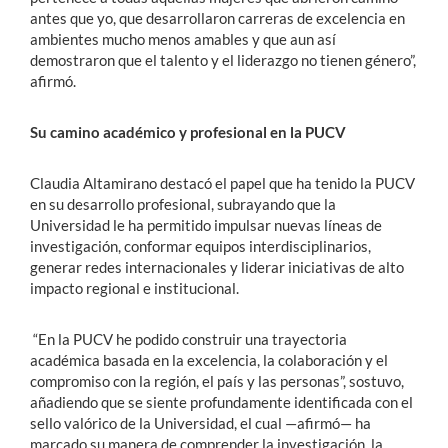
antes que yo, que desarrollaron carreras de excelencia en
ambientes mucho menos amables y que aun así
demostraron que el talento y el liderazgo no tienen género”,
afirmó.
Su camino académico y profesional en la PUCV
Claudia Altamirano destacó el papel que ha tenido la PUCV
en su desarrollo profesional, subrayando que la
Universidad le ha permitido impulsar nuevas líneas de
investigación, conformar equipos interdisciplinarios,
generar redes internacionales y liderar iniciativas de alto
impacto regional e institucional.
“En la PUCV he podido construir una trayectoria
académica basada en la excelencia, la colaboración y el
compromiso con la región, el país y las personas”, sostuvo,
añadiendo que se siente profundamente identificada con el
sello valórico de la Universidad, el cual —afirmó— ha
marcado su manera de comprender la investigación, la